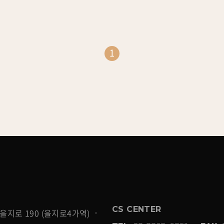
1
CS CENTER
을지로 190 (을지로4가역)