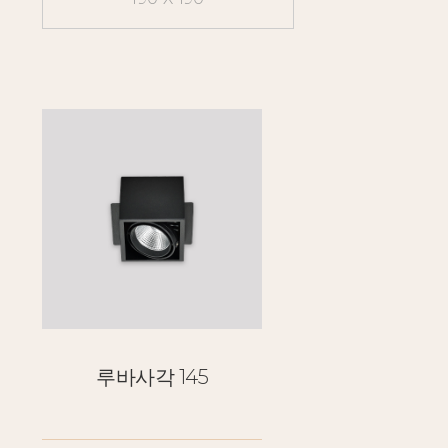
루바사각 145