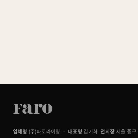
업체명
(주)파로라이팅
대표명
김기화
전시장
서울 중구 