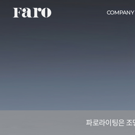
COMPANY
파로라이팅은 조명