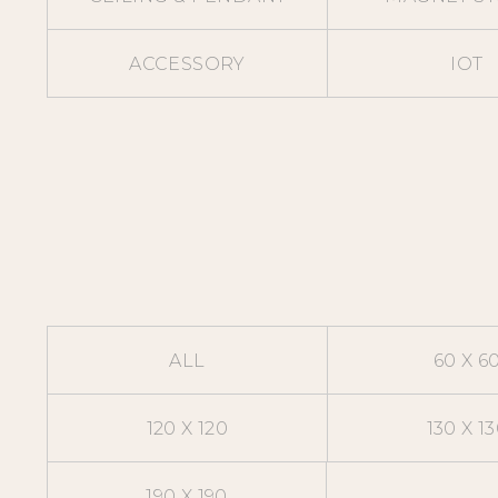
ACCESSORY
IOT
ALL
60 X 6
120 X 120
130 X 1
190 X 190