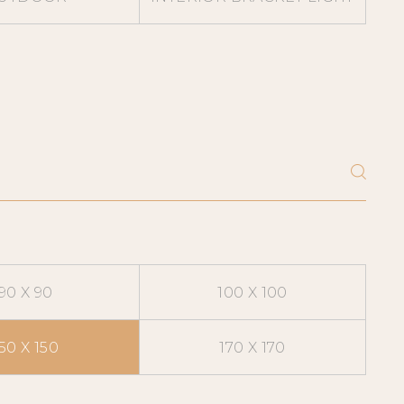
90 X 90
100 X 100
50 X 150
170 X 170