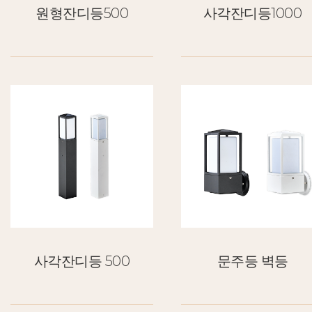
원형잔디등500
사각잔디등1000
사각잔디등 500
문주등 벽등