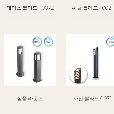
테라스 볼라드 - 0072
써클 볼라드 - 0021
심플 라운드
사선 볼라드 0071