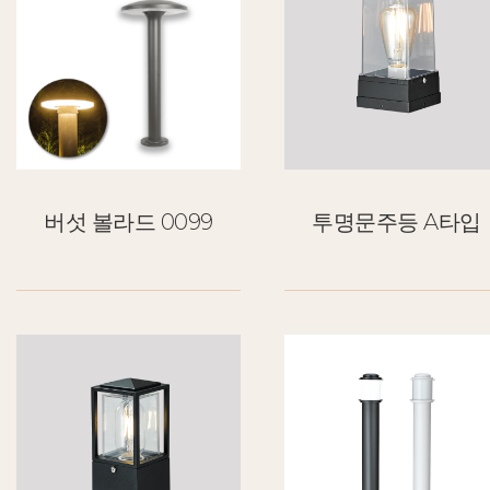
버섯 볼라드 0099
투명문주등 A타입