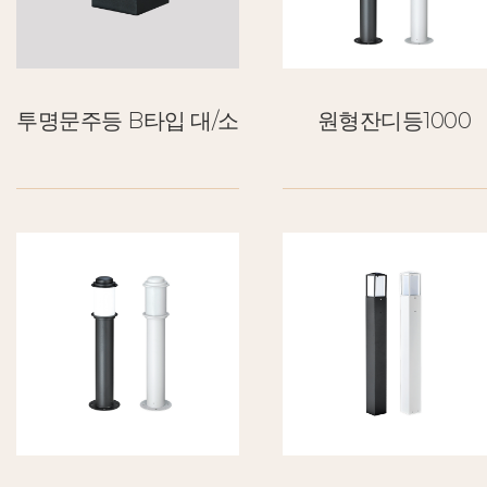
투명문주등 B타입 대/소
원형잔디등1000