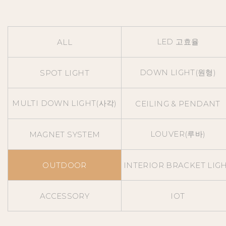
LED 고효율
ALL
DOWN LIGHT(원형)
SPOT LIGHT
MULTI DOWN LIGHT(사각)
CEILING & PENDANT
LOUVER(루바)
MAGNET SYSTEM
OUTDOOR
INTERIOR BRACKET LIG
ACCESSORY
IOT