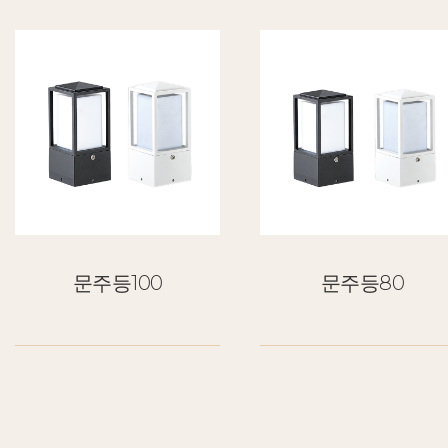
문주등100
문주등80