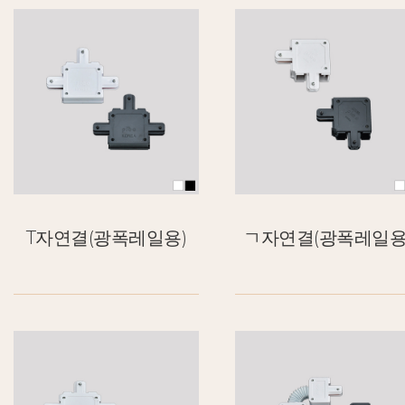
T자연결(광폭레일용)
ㄱ자연결(광폭레일용