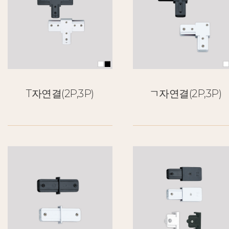
T자연결(2P,3P)
ㄱ자연결(2P,3P)