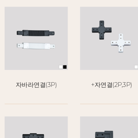
자바라연결(3P)
+자연결(2P,3P)