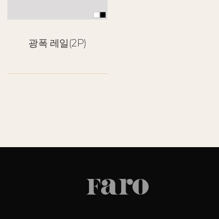
광폭 레일(2P)