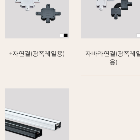
+자연결(광폭레일용)
자바라연결(광폭레
용)