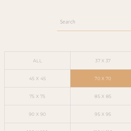
ALL
37 X 37
45 X 45
70 X 70
75 X 75
85 X 85
90 X 90
95 X 95